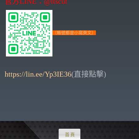
官方LINE：@ltscut
（帳號都是小寫英文）
https://lin.ee/Yp3IE36
(直接點擊)
首頁