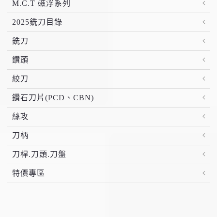
M.C.T 磁浮系列
2025銑刀目錄
銑刀
鑽頭
絞刀
鑽石刀片(PCD、CBN)
絲攻
刀柄
刀桿.刀頭.刀盤
特價專區