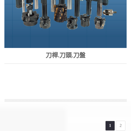
刀桿.刀頭.刀盤
1
2