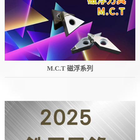
M.C.T 磁浮系列