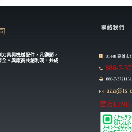
聯絡我們
切削刀具與機械配件，凡鑽頭，
81448 高雄
齊全。與廠商共創利潤，共成
886-7-3
886-7-3721131
aaa@ts-c
官方LINE：