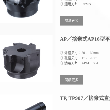
◎ 適用刀片：RPMN..
閱讀更多
AP／捨棄式AP16型
◎ 外徑尺寸：50 - 160mm
◎ 孔徑尺寸：1" - 1-1/2"
◎ 適用刀片：APMT1604
閱讀更多
TP, TP907／捨棄