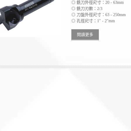
◎ 銑刀外徑尺寸：20 - 63mm
◎ 銑刀刃數：2/3
◎ 刀盤外徑尺寸：63 - 250mm
◎ 孔徑尺寸：1" - 2"mm
閱讀更多