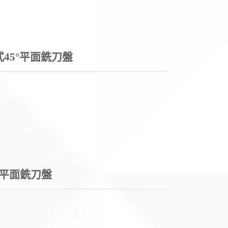
棄式45°平面銑刀盤
°平面銑刀盤