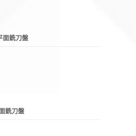
平面銑刀盤
平面銑刀盤