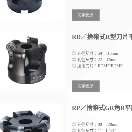
閱讀更多
RD／捨棄式R型刀片
◎ 外徑尺寸：50 - 116mm
◎ 孔徑尺寸：22 - 32mm
◎ 適用刀片：RDMT/RDMX
閱讀更多
RP／捨棄式GR角R
◎ 外徑尺寸：80 - 120mm
◎ 孔徑尺寸：1" - 1-1/4"