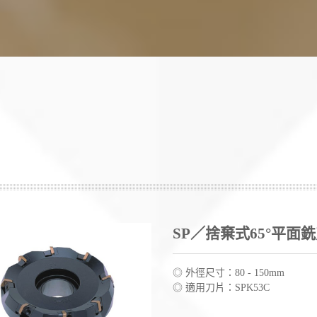
SP／捨棄式65°平面
◎ 外徑尺寸：80 - 150mm
◎ 適用刀片：SPK53C