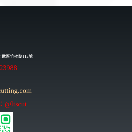
市仁武區竹楠路112號
723988
utting.com
@ltscut