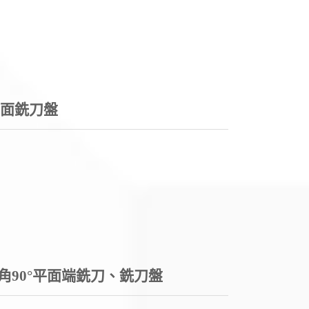
平面銑刀盤
式直角90°平面端銑刀、銑刀盤