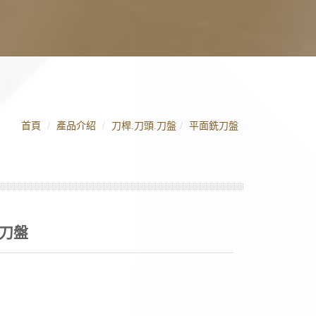
首頁
產品介紹
刀桿.刀頭.刀盤
平面銑刀盤
銑刀盤